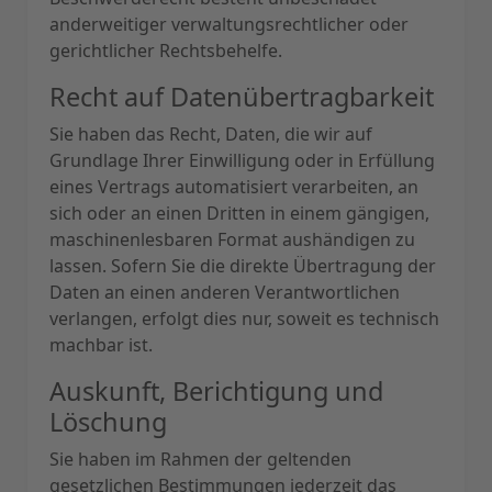
anderweitiger verwaltungsrechtlicher oder
gerichtlicher Rechtsbehelfe.
Recht auf Daten­übertrag­barkeit
Sie haben das Recht, Daten, die wir auf
Grundlage Ihrer Einwilligung oder in Erfüllung
eines Vertrags automatisiert verarbeiten, an
sich oder an einen Dritten in einem gängigen,
maschinenlesbaren Format aushändigen zu
lassen. Sofern Sie die direkte Übertragung der
Daten an einen anderen Verantwortlichen
verlangen, erfolgt dies nur, soweit es technisch
machbar ist.
Auskunft, Berichtigung und
Löschung
Sie haben im Rahmen der geltenden
gesetzlichen Bestimmungen jederzeit das