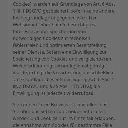
Cookies), werden auf Grundlage von Art. 6 Abs.
1 lit. f DSGVO gespeichert, sofern keine andere
Rechtsgrundlage angegeben wird. Der
Websitebetreiber hat ein berechtigtes
Interesse an der Speicherung von
notwendigen Cookies zur technisch
fehlerfreien und optimierten Bereitstellung
seiner Dienste. Sofern eine Einwilligung zur
Speicherung von Cookies und vergleichbaren
Wiedererkennungstechnologien abgefragt
wurde, erfolgt die Verarbeitung ausschließlich
auf Grundlage dieser Einwilligung (Art. 6 Abs. 1
lit. a DSGVO und § 25 Abs. 1 TDDDG); die
Einwilligung ist jederzeit widerrufbar.
Sie können Ihren Browser so einstellen, dass
Sie über das Setzen von Cookies informiert
werden und Cookies nur im Einzelfall erlauben,
die Annahme von Cookies für bestimmte Fälle