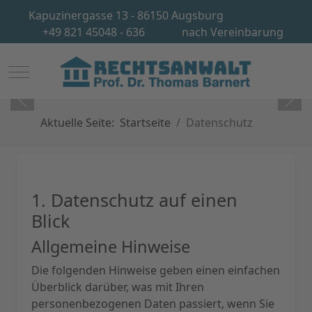
Kapuzinergasse 13 - 86150 Augsburg
+49 821 45048 - 636
nach Vereinbarung
Mobile Menu Toggle
Aktuelle Seite:
Startseite
Datenschutz
1. Datenschutz auf einen
Blick
Allgemeine Hinweise
Die folgenden Hinweise geben einen einfachen
Überblick darüber, was mit Ihren
personenbezogenen Daten passiert, wenn Sie