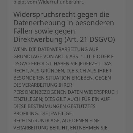
bleibt vom Widerruf unberührt.
Widerspruchsrecht gegen die
Datenerhebung in besonderen
Fällen sowie gegen
Direktwerbung (Art. 21 DSGVO)
WENN DIE DATENVERARBEITUNG AUF
GRUNDLAGE VON ART. 6 ABS. 1 LIT. E ODER F
DSGVO ERFOLGT, HABEN SIE JEDERZEIT DAS
RECHT, AUS GRÜNDEN, DIE SICH AUS IHRER
BESONDEREN SITUATION ERGEBEN, GEGEN
DIE VERARBEITUNG IHRER
PERSONENBEZOGENEN DATEN WIDERSPRUCH
EINZULEGEN; DIES GILT AUCH FÜR EIN AUF
DIESE BESTIMMUNGEN GESTÜTZTES
PROFILING. DIE JEWEILIGE
RECHTSGRUNDLAGE, AUF DENEN EINE
VERARBEITUNG BERUHT, ENTNEHMEN SIE