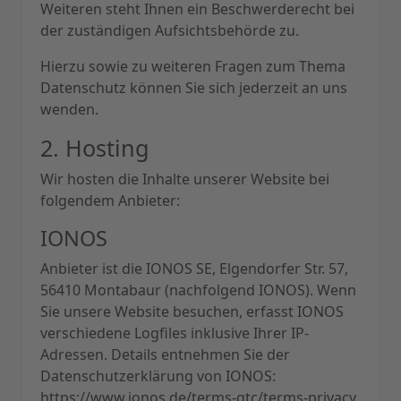
Weiteren steht Ihnen ein Beschwerderecht bei
der zuständigen Aufsichtsbehörde zu.
Hierzu sowie zu weiteren Fragen zum Thema
Datenschutz können Sie sich jederzeit an uns
wenden.
2. Hosting
Wir hosten die Inhalte unserer Website bei
folgendem Anbieter:
IONOS
Anbieter ist die IONOS SE, Elgendorfer Str. 57,
56410 Montabaur (nachfolgend IONOS). Wenn
Sie unsere Website besuchen, erfasst IONOS
verschiedene Logfiles inklusive Ihrer IP-
Adressen. Details entnehmen Sie der
Datenschutzerklärung von IONOS:
https://www.ionos.de/terms-gtc/terms-privacy
.