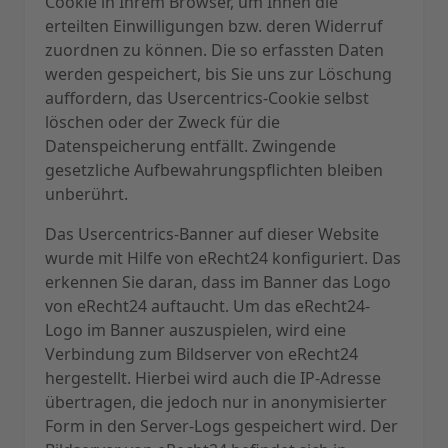
Cookie in Ihrem Browser, um Ihnen die
erteilten Einwilligungen bzw. deren Widerruf
zuordnen zu können. Die so erfassten Daten
werden gespeichert, bis Sie uns zur Löschung
auffordern, das Usercentrics-Cookie selbst
löschen oder der Zweck für die
Datenspeicherung entfällt. Zwingende
gesetzliche Aufbewahrungspflichten bleiben
unberührt.
Das Usercentrics-Banner auf dieser Website
wurde mit Hilfe von eRecht24 konfiguriert. Das
erkennen Sie daran, dass im Banner das Logo
von eRecht24 auftaucht. Um das eRecht24-
Logo im Banner auszuspielen, wird eine
Verbindung zum Bildserver von eRecht24
hergestellt. Hierbei wird auch die IP-Adresse
übertragen, die jedoch nur in anonymisierter
Form in den Server-Logs gespeichert wird. Der